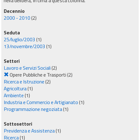
nella delibera, in cima a questa colonna.
Decennio
2000 - 2010
(2)
Seduta
25/luglio/2003
(1)
13/novembre/2003
(1)
Settori
Lavoro e Servizi Sociali
(2)
Opere Pubbliche e Trasporti
(2)
Ricerca e Istruzione
(2)
Agricoltura
(1)
Ambiente
(1)
Industria e Commercio e Artigianato
(1)
Programmazione negoziata
(1)
Sottosettori
Previdenza e Assistenza
(1)
Ricerca
(1)