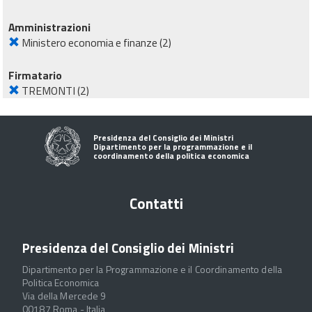
Amministrazioni
Ministero economia e finanze
(2)
Firmatario
TREMONTI
(2)
Presidenza del Consiglio dei Ministri
Dipartimento per la programmazione e il
coordinamento della politica economica
Contatti
Presidenza del Consiglio dei Ministri
Dipartimento per la Programmazione e il Coordinamento della
Politica Economica
Via della Mercede 9
00187 Roma - Italia