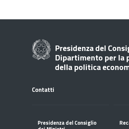
Presidenza del Consig
Dipartimento per la
della politica econo
Contatti
Presidenza del Consiglio
Rec
dei Ministri