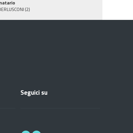
matario
BERLUSCONI
(2)
Seguici su