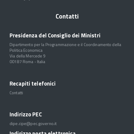
Contatti
Presidenza del Consiglio dei Ministri
Dipartimento per la Programmazione e il Coordinamento della
Politica Economica
Via della Mercede 9
00187 Roma - Italia
Recapiti telefonici
Contatti
Indirizzo PEC
dipe.cipe@pec.governo.it
Indirizzo posta elettronica