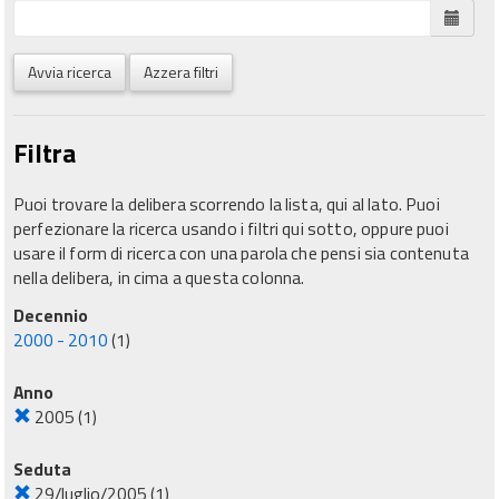
Avvia ricerca
Azzera filtri
Filtra
Puoi trovare la delibera scorrendo la lista, qui al lato. Puoi
perfezionare la ricerca usando i filtri qui sotto, oppure puoi
usare il form di ricerca con una parola che pensi sia contenuta
nella delibera, in cima a questa colonna.
Decennio
2000 - 2010
(1)
Anno
2005
(1)
Seduta
29/luglio/2005
(1)