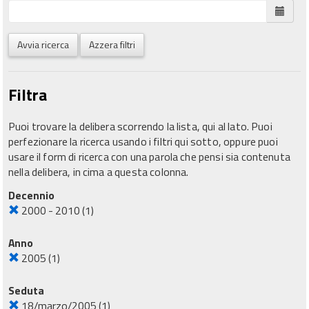
Avvia ricerca
Azzera filtri
Filtra
Puoi trovare la delibera scorrendo la lista, qui al lato. Puoi
perfezionare la ricerca usando i filtri qui sotto, oppure puoi
usare il form di ricerca con una parola che pensi sia contenuta
nella delibera, in cima a questa colonna.
Decennio
2000 - 2010
(1)
Anno
2005
(1)
Seduta
18/marzo/2005
(1)