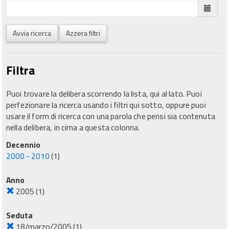
Avvia ricerca
Azzera filtri
Filtra
Puoi trovare la delibera scorrendo la lista, qui al lato. Puoi
perfezionare la ricerca usando i filtri qui sotto, oppure puoi
usare il form di ricerca con una parola che pensi sia contenuta
nella delibera, in cima a questa colonna.
Decennio
2000 - 2010
(1)
Anno
2005
(1)
Seduta
18/marzo/2005
(1)