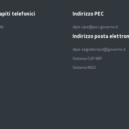
apiti telefonici
Indirizzo PEC
tti
dipe.cipe@pec.governo.it
Indirizzo posta elettro
dipe.segreteriacd@governo.it
Sistema CUP MIP
Sistema MGO