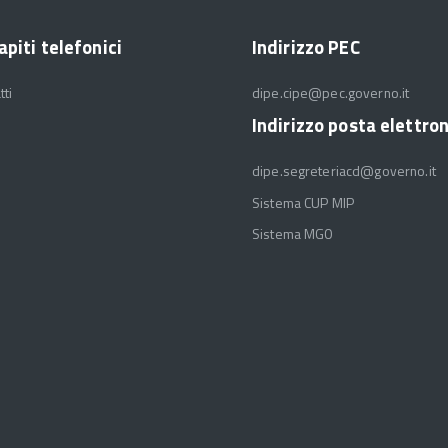
apiti telefonici
Indirizzo PEC
tti
dipe.cipe@pec.governo.it
Indirizzo posta elettro
dipe.segreteriacd@governo.it
Sistema CUP MIP
Sistema MGO