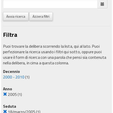
Avvia ricerca
Azzera filtri
Filtra
Puoi trovare la delibera scorrendo la lista, qui al lato. Puoi
perfezionare la ricerca usando i filtri qui sotto, oppure puoi
usare il form di ricerca con una parola che pensi sia contenuta
nella delibera, in cima a questa colonna.
Decennio
2000 - 2010
(1)
Anno
2005
(1)
Seduta
18/marzo/2005
(1)