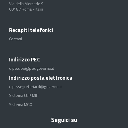
Via della Mercede 9
00187 Roma - Italia
Recapiti telefonici
Contatti
Indirizzo PEC
dipe.cipe@pec.governo.it
Indirizzo posta elettronica
dipe.segreteriacd@governo.it
Sistema CUP MIP
Sistema MGO
Seguici su