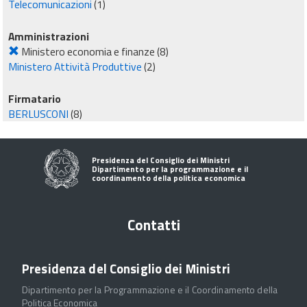
Telecomunicazioni
(1)
Amministrazioni
Ministero economia e finanze
(8)
Ministero Attività Produttive
(2)
Firmatario
BERLUSCONI
(8)
Presidenza del Consiglio dei Ministri
Dipartimento per la programmazione e il
coordinamento della politica economica
Contatti
Presidenza del Consiglio dei Ministri
Dipartimento per la Programmazione e il Coordinamento della
Politica Economica