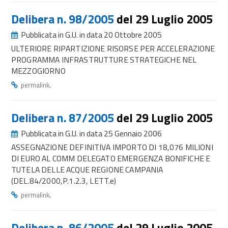
Delibera n. 98/2005
del 29 Luglio 2005
Pubblicata in G.U. in data 20 Ottobre 2005
ULTERIORE RIPARTIZIONE RISORSE PER ACCELERAZIONE
PROGRAMMA INFRASTRUTTURE STRATEGICHE NEL
MEZZOGIORNO
.
permalink
Delibera n. 87/2005
del 29 Luglio 2005
Pubblicata in G.U. in data 25 Gennaio 2006
ASSEGNAZIONE DEFINITIVA IMPORTO DI 18,076 MILIONI
DI EURO AL COMM DELEGATO EMERGENZA BONIFICHE E
TUTELA DELLE ACQUE REGIONE CAMPANIA
(DEL.84/2000,P.1.2.3, LETT.e)
.
permalink
Delibera n. 86/2005
del 29 Luglio 2005