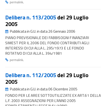
.
permalink
Delibera n. 113/2005
del 29 Luglio
2005
Pubblicata in G.U. in data 26 Gennaio 2006
PIANO PREVISIONALE DEI FABBISOGNI FINANZIARI
SIMEST PER IL 2006 DEL FONDO CONTRIBUTI AGLI
INTERESSI DI CUI ALLA L. 295/1973 E LE FONDO
ROTATIVO DI CUI ALLA L. 394/1981
.
permalink
Delibera n. 112/2005
del 29 Luglio
2005
Pubblicata in G.U. in data 06 Dicembre 2005
FONDO PER LE AREE SOTTOUTILIZZATE EX ART.61 DELLA
L.F. 2003 ASSEGNAZIONI PER L'ANNO 2005
(COMPLETAMENTI LEGGE N.64/1986)