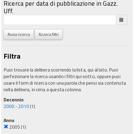
Ricerca per data di pubblicazione in Gazz.
Uff.
Avvia ricerca
Azzera filtri
Filtra
Puoi trovare la delibera scorrendo la lista, qui al lato. Puoi
perfezionare la ricerca usando i filtri qui sotto, oppure puoi
usare il form di ricerca con una parola che pensi sia contenuta
nella delibera, in cima a questa colonna.
Decennio
2000 - 2010
(1)
Anno
2005
(1)