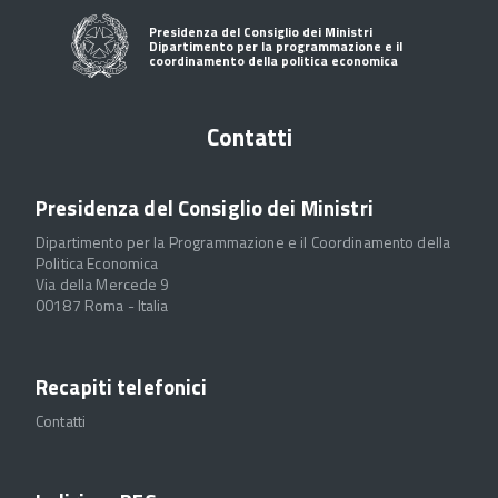
Presidenza del Consiglio dei Ministri
Dipartimento per la programmazione e il
coordinamento della politica economica
Contatti
Presidenza del Consiglio dei Ministri
Dipartimento per la Programmazione e il Coordinamento della
Politica Economica
Via della Mercede 9
00187 Roma - Italia
Recapiti telefonici
Contatti