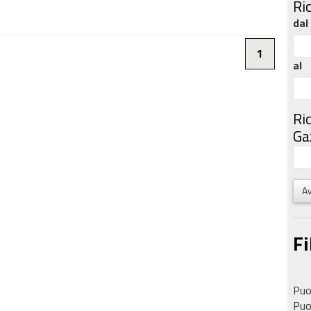
Ri
dal
1
al
Ri
Gaz
Av
Fi
Puoi
Puoi