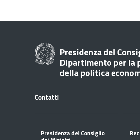
Presidenza del Consig
Dipartimento per la
della politica econo
Contatti
Presidenza del Consiglio
Rec
dei Ministri