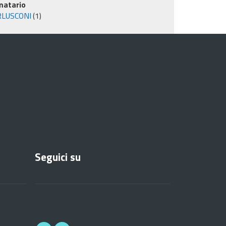
matario
RLUSCONI
(1)
Seguici su