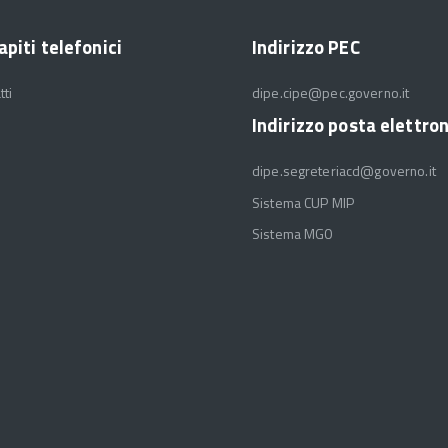
apiti telefonici
Indirizzo PEC
tti
dipe.cipe@pec.governo.it
Indirizzo posta elettro
dipe.segreteriacd@governo.it
Sistema CUP MIP
Sistema MGO