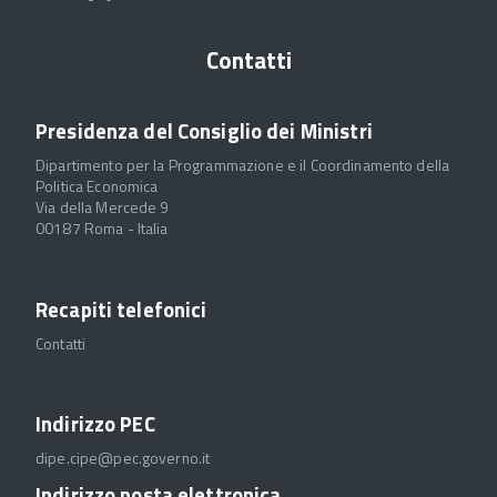
Contatti
Presidenza del Consiglio dei Ministri
Dipartimento per la Programmazione e il Coordinamento della
Politica Economica
Via della Mercede 9
00187 Roma - Italia
Recapiti telefonici
Contatti
Indirizzo PEC
dipe.cipe@pec.governo.it
Indirizzo posta elettronica