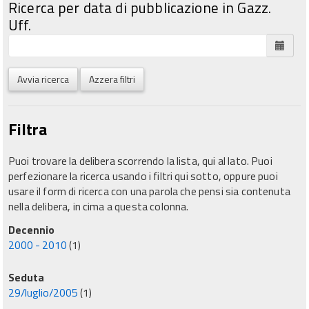
Ricerca per data di pubblicazione in Gazz.
Uff.
Avvia ricerca
Azzera filtri
Filtra
Puoi trovare la delibera scorrendo la lista, qui al lato. Puoi
perfezionare la ricerca usando i filtri qui sotto, oppure puoi
usare il form di ricerca con una parola che pensi sia contenuta
nella delibera, in cima a questa colonna.
Decennio
2000 - 2010
(1)
Seduta
29/luglio/2005
(1)