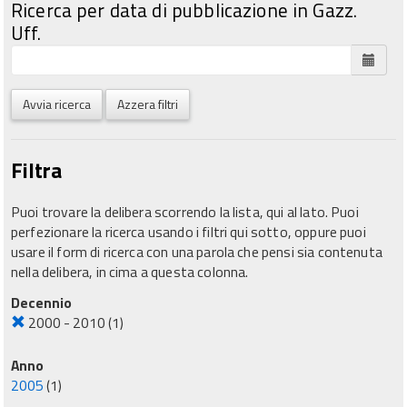
Ricerca per data di pubblicazione in Gazz.
Uff.
Avvia ricerca
Azzera filtri
Filtra
Puoi trovare la delibera scorrendo la lista, qui al lato. Puoi
perfezionare la ricerca usando i filtri qui sotto, oppure puoi
usare il form di ricerca con una parola che pensi sia contenuta
nella delibera, in cima a questa colonna.
Decennio
2000 - 2010
(1)
Anno
2005
(1)