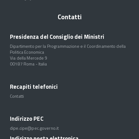
Contatti
Presidenza del Consiglio dei Ministri
Dipartimento per la Programmazione e il Coordinamento della
Politica Economica
Via della Mercede 9
00187 Roma - Italia
Recapiti telefonici
Contatti
Indirizzo PEC
dipe.cipe@pec.governo.it
Indirizzo posta elettronica