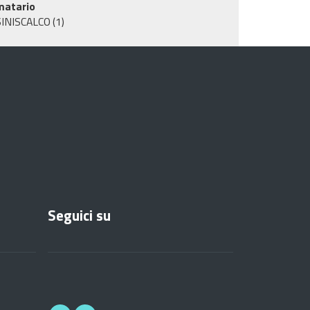
matario
SINISCALCO
(1)
Seguici su