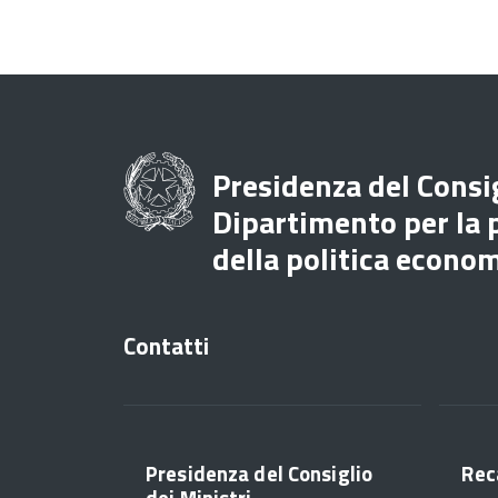
Presidenza del Consig
Dipartimento per la
della politica econo
Contatti
Presidenza del Consiglio
Rec
dei Ministri