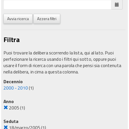
Avvia ricerca
Azzera filtri
Filtra
Puoi trovare la delibera scorrendo la lista, qui al lato. Puoi
perfezionare la ricerca usando i filtri qui sotto, oppure puoi
usare il form di ricerca con una parola che pensi sia contenuta
nella delibera, in cima a questa colonna.
Decennio
2000 - 2010
(1)
Anno
2005
(1)
Seduta
18/marzo/2005
(1)