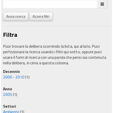
Avvia ricerca
Azzera filtri
Filtra
Puoi trovare la delibera scorrendo la lista, qui al lato. Puoi
perfezionare la ricerca usando i filtri qui sotto, oppure puoi
usare il form di ricerca con una parola che pensi sia contenuta
nella delibera, in cima a questa colonna.
Decennio
2000 - 2010
(1)
Anno
2005
(1)
Settori
Ambiente
(1)