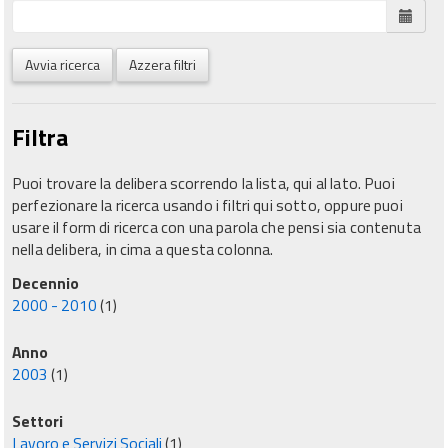
Avvia ricerca
Azzera filtri
Filtra
Puoi trovare la delibera scorrendo la lista, qui al lato. Puoi
perfezionare la ricerca usando i filtri qui sotto, oppure puoi
usare il form di ricerca con una parola che pensi sia contenuta
nella delibera, in cima a questa colonna.
Decennio
2000 - 2010
(1)
Anno
2003
(1)
Settori
Lavoro e Servizi Sociali
(1)