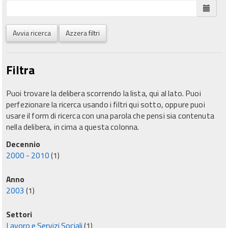
Avvia ricerca
Azzera filtri
Filtra
Puoi trovare la delibera scorrendo la lista, qui al lato. Puoi
perfezionare la ricerca usando i filtri qui sotto, oppure puoi
usare il form di ricerca con una parola che pensi sia contenuta
nella delibera, in cima a questa colonna.
Decennio
2000 - 2010
(1)
Anno
2003
(1)
Settori
Lavoro e Servizi Sociali
(1)