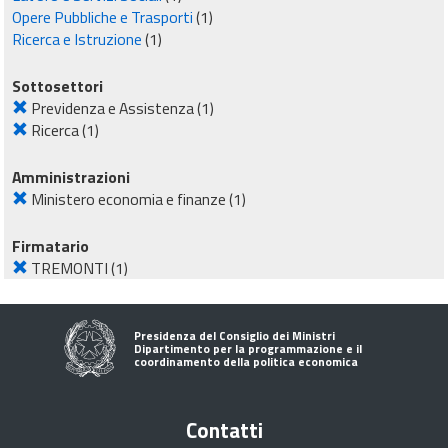
Opere Pubbliche e Trasporti
(1)
Ricerca e Istruzione
(1)
Sottosettori
Previdenza e Assistenza
(1)
Ricerca
(1)
Amministrazioni
Ministero economia e finanze
(1)
Firmatario
TREMONTI
(1)
Presidenza del Consiglio dei Ministri
Dipartimento per la programmazione e il
coordinamento della politica economica
Contatti