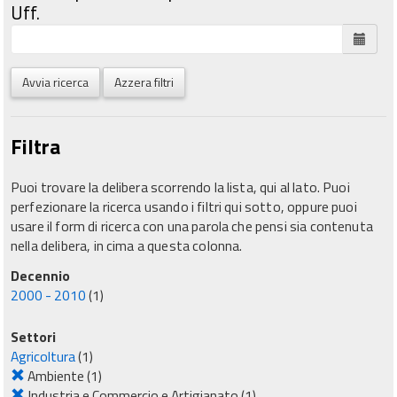
Uff.
Avvia ricerca
Azzera filtri
Filtra
Puoi trovare la delibera scorrendo la lista, qui al lato. Puoi
perfezionare la ricerca usando i filtri qui sotto, oppure puoi
usare il form di ricerca con una parola che pensi sia contenuta
nella delibera, in cima a questa colonna.
Decennio
2000 - 2010
(1)
Settori
Agricoltura
(1)
Ambiente
(1)
Industria e Commercio e Artigianato
(1)