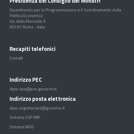
Presidenza del Consiglio dei Ministri
Dipartimento per la Programmazione e il Coordinamento della
Politica Economica
Via della Mercede 9
00187 Roma - Italia
Recapiti telefonici
Contatti
Indirizzo PEC
dipe.cipe@pec.governo.it
Indirizzo posta elettronica
dipe.segreteriacd@governo.it
Sistema CUP MIP
Sistema MGO