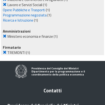
Lavoro e Servizi Sociali
(1)
Opere Pubbliche e Trasporti
(1)
Programmazione negoziata
(1)
Ricerca e Istruzione
(1)
Amministrazioni
Ministero economia e finanze
(1)
Firmatario
TREMONTI
(1)
Presidenza del Consiglio dei Ministri
Dipartimento per la programmazione e il
coordinamento della politica economica
Contatti