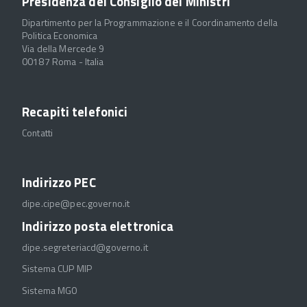
Presidenza del Consiglio dei Ministri
Dipartimento per la Programmazione e il Coordinamento della
Politica Economica
Via della Mercede 9
00187 Roma - Italia
Recapiti telefonici
Contatti
Indirizzo PEC
dipe.cipe@pec.governo.it
Indirizzo posta elettronica
dipe.segreteriacd@governo.it
Sistema CUP MIP
Sistema MGO