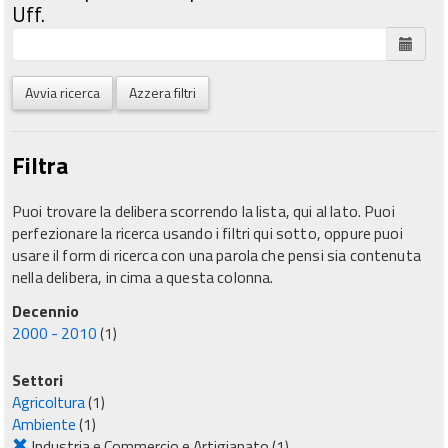
Uff.
Avvia ricerca
Azzera filtri
Filtra
Puoi trovare la delibera scorrendo la lista, qui al lato. Puoi
perfezionare la ricerca usando i filtri qui sotto, oppure puoi
usare il form di ricerca con una parola che pensi sia contenuta
nella delibera, in cima a questa colonna.
Decennio
2000 - 2010
(1)
Settori
Agricoltura
(1)
Ambiente
(1)
Industria e Commercio e Artigianato
(1)