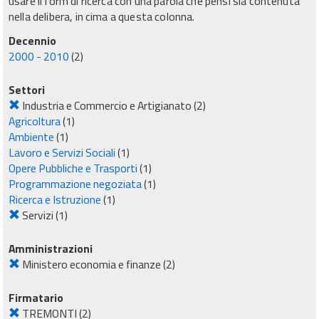
usare il form di ricerca con una parola che pensi sia contenuta
nella delibera, in cima a questa colonna.
Decennio
2000 - 2010
(2)
Settori
Industria e Commercio e Artigianato
(2)
Agricoltura
(1)
Ambiente
(1)
Lavoro e Servizi Sociali
(1)
Opere Pubbliche e Trasporti
(1)
Programmazione negoziata
(1)
Ricerca e Istruzione
(1)
Servizi
(1)
Amministrazioni
Ministero economia e finanze
(2)
Firmatario
TREMONTI
(2)