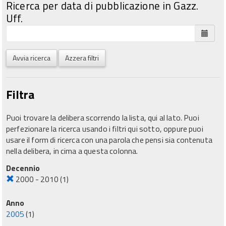
Ricerca per data di pubblicazione in Gazz.
Uff.
Avvia ricerca
Azzera filtri
Filtra
Puoi trovare la delibera scorrendo la lista, qui al lato. Puoi
perfezionare la ricerca usando i filtri qui sotto, oppure puoi
usare il form di ricerca con una parola che pensi sia contenuta
nella delibera, in cima a questa colonna.
Decennio
2000 - 2010
(1)
Anno
2005
(1)