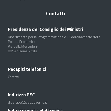
Contatti
Presidenza del Consiglio dei Ministri
Dipartimento per la Programmazione e il Coordinamento della
Politica Economica
Via della Mercede 9
00187 Roma - Italia
Recapiti telefonici
Contatti
Indirizzo PEC
dipe.cipe@pec.governo.it
Indirizzo posta elettronica