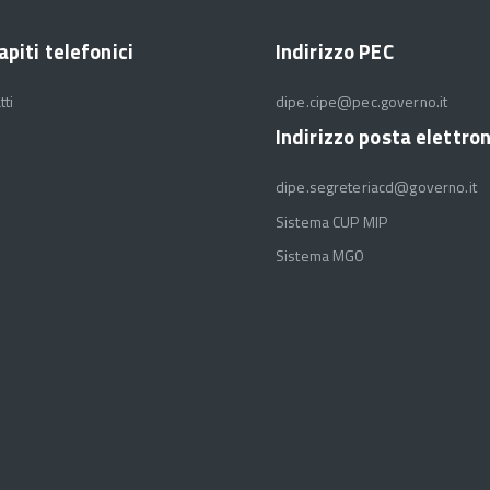
apiti telefonici
Indirizzo PEC
tti
dipe.cipe@pec.governo.it
Indirizzo posta elettro
dipe.segreteriacd@governo.it
Sistema CUP MIP
Sistema MGO