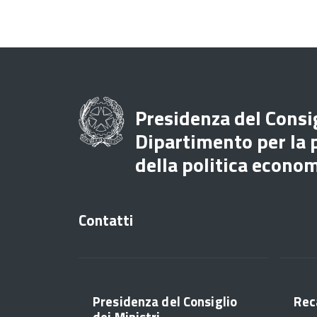
Presidenza del Consig
Dipartimento per la
della politica econo
Contatti
Presidenza del Consiglio
Rec
dei Ministri