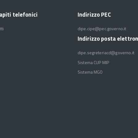
apiti telefonici
Indirizzo PEC
tti
dipe.cipe@pec.governo.it
Indirizzo posta elettro
dipe.segreteriacd@governo.it
Sistema CUP MIP
Sistema MGO