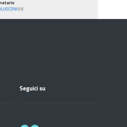
matario
RLUSCONI
(1)
Seguici su