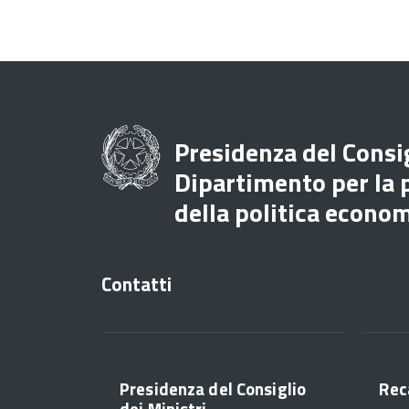
Presidenza del Consig
Dipartimento per la
della politica econo
Contatti
Presidenza del Consiglio
Rec
dei Ministri