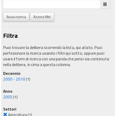
Avvia ricerca
Azzera filtri
Filtra
Puoi trovare la delibera scorrendo la lista, qui al lato. Puoi
perfezionare la ricerca usando i filtri qui sotto, oppure puoi
usare il form di ricerca con una parola che pensi sia contenuta
nella delibera, in cima a questa colonna.
Decennio
2000 - 2010
(1)
Anno
2005
(1)
Settori
Agricoltura
(1)