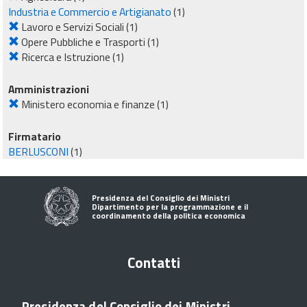
Industria e Commercio e Artigianato
(1)
Lavoro e Servizi Sociali
(1)
Opere Pubbliche e Trasporti
(1)
Ricerca e Istruzione
(1)
Amministrazioni
Ministero economia e finanze
(1)
Firmatario
BERLUSCONI
(1)
Presidenza del Consiglio dei Ministri
Dipartimento per la programmazione e il
coordinamento della politica economica
Contatti
Presidenza del Consiglio dei Ministri