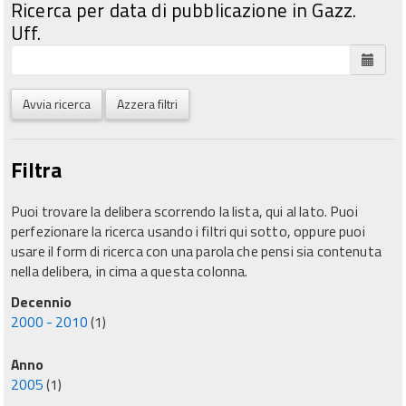
Ricerca per data di pubblicazione in Gazz.
Uff.
Avvia ricerca
Azzera filtri
Filtra
Puoi trovare la delibera scorrendo la lista, qui al lato. Puoi
perfezionare la ricerca usando i filtri qui sotto, oppure puoi
usare il form di ricerca con una parola che pensi sia contenuta
nella delibera, in cima a questa colonna.
Decennio
2000 - 2010
(1)
Anno
2005
(1)