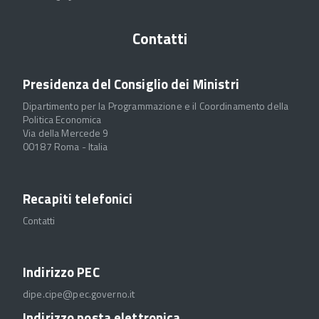
Contatti
Presidenza del Consiglio dei Ministri
Dipartimento per la Programmazione e il Coordinamento della
Politica Economica
Via della Mercede 9
00187 Roma - Italia
Recapiti telefonici
Contatti
Indirizzo PEC
dipe.cipe@pec.governo.it
Indirizzo posta elettronica