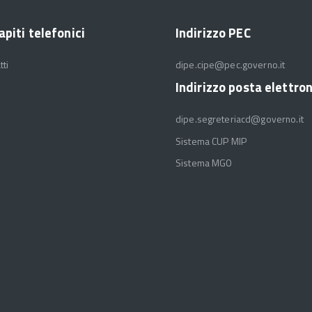
apiti telefonici
Indirizzo PEC
tti
dipe.cipe@pec.governo.it
Indirizzo posta elettro
dipe.segreteriacd@governo.it
Sistema CUP MIP
Sistema MGO