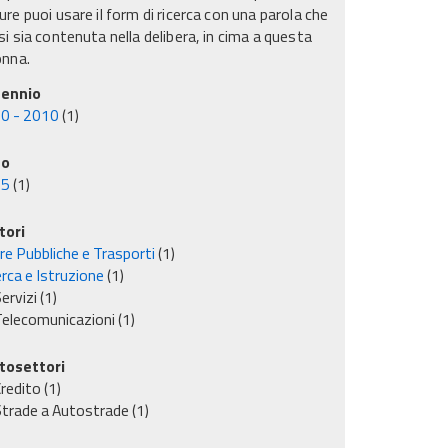
re puoi usare il form di ricerca con una parola che
i sia contenuta nella delibera, in cima a questa
onna.
ennio
0 - 2010
(1)
no
05
(1)
tori
re Pubbliche e Trasporti
(1)
rca e Istruzione
(1)
ervizi
(1)
elecomunicazioni
(1)
tosettori
redito
(1)
trade a Autostrade
(1)