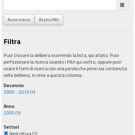
Avvia ricerca
Azzera filtri
Filtra
Puoi trovare la delibera scorrendo la lista, qui al lato. Puoi
perfezionare la ricerca usando i filtri qui sotto, oppure puoi
usare il form di ricerca con una parola che pensi sia contenuta
nella delibera, in cima a questa colonna.
Decennio
2000 - 2010
(1)
Anno
2005
(1)
Settori
Agricoltura
(1)