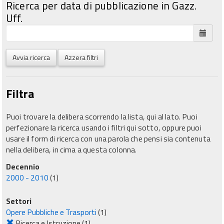
Ricerca per data di pubblicazione in Gazz.
Uff.
Avvia ricerca
Azzera filtri
Filtra
Puoi trovare la delibera scorrendo la lista, qui al lato. Puoi
perfezionare la ricerca usando i filtri qui sotto, oppure puoi
usare il form di ricerca con una parola che pensi sia contenuta
nella delibera, in cima a questa colonna.
Decennio
2000 - 2010
(1)
Settori
Opere Pubbliche e Trasporti
(1)
Ricerca e Istruzione
(1)