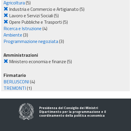
Agricoltura
(5)
Industria e Commercio e Artigianato
(5)
Lavoro e Servizi Sociali
(5)
Opere Pubbliche e Trasporti
(5)
Ricerca e Istruzione
(4)
Ambiente
(3)
Programmazione negoziata
(3)
Amministrazioni
Ministero economia e finanze
(5)
Firmatario
BERLUSCONI
(4)
TREMONTI
(1)
Presidenza del Consiglio dei Ministri
Dipartimento per la programmazione e il
coordinamento della politica economica