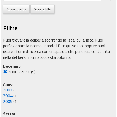
Avvia ricerca
Azzera filtri
Filtra
Puoi trovare la delibera scorrendo la lista, qui al lato. Puoi
perfezionare la ricerca usando i filtri qui sotto, oppure puoi
usare il form di ricerca con una parola che pensi sia contenuta
nella delibera, in cima a questa colonna.
Decennio
2000 - 2010
(5)
Anno
2003
(3)
2004
(1)
2005
(1)
Settori