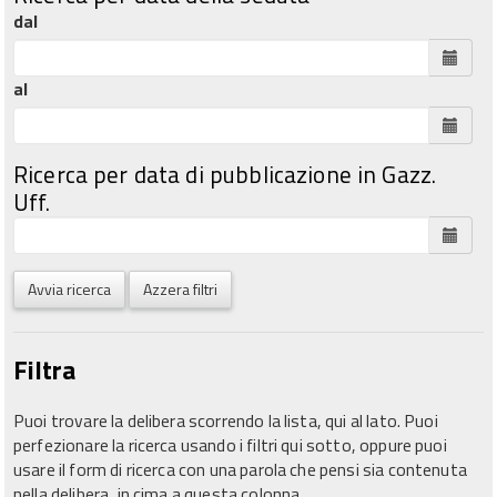
dal
al
Ricerca per data di pubblicazione in Gazz.
Uff.
Avvia ricerca
Azzera filtri
Filtra
Puoi trovare la delibera scorrendo la lista, qui al lato. Puoi
perfezionare la ricerca usando i filtri qui sotto, oppure puoi
usare il form di ricerca con una parola che pensi sia contenuta
nella delibera, in cima a questa colonna.