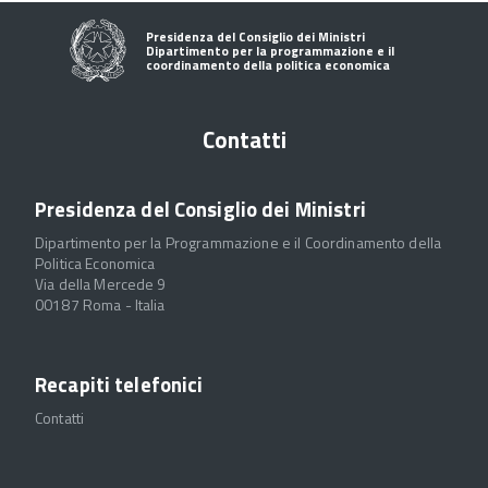
Presidenza del Consiglio dei Ministri
Dipartimento per la programmazione e il
coordinamento della politica economica
Contatti
Presidenza del Consiglio dei Ministri
Dipartimento per la Programmazione e il Coordinamento della
Politica Economica
Via della Mercede 9
00187 Roma - Italia
Recapiti telefonici
Contatti