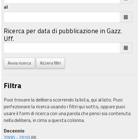
al
Ricerca per data di pubblicazione in Gazz.
Uff.
Avvia ricerca
Azzera filtri
Filtra
Puoi trovare la delibera scorrendo la lista, qui al lato. Puoi
perfezionare la ricerca usando i filtri qui sotto, oppure puoi
usare il form di ricerca con una parola che pensi sia contenuta
nella delibera, in cima a questa colonna.
Decennio
2000 - 2010
(8)