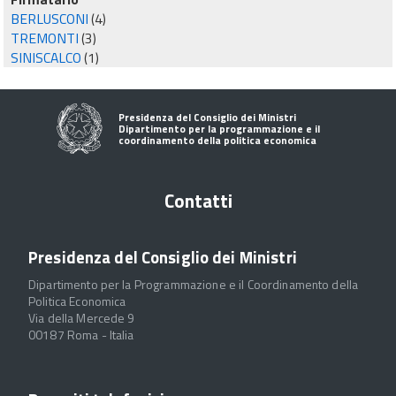
BERLUSCONI
(4)
TREMONTI
(3)
SINISCALCO
(1)
Presidenza del Consiglio dei Ministri
Dipartimento per la programmazione e il
coordinamento della politica economica
Contatti
Presidenza del Consiglio dei Ministri
Dipartimento per la Programmazione e il Coordinamento della
Politica Economica
Via della Mercede 9
00187 Roma - Italia