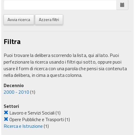
Avvia ricerca
Azzera filtri
Filtra
Puoi trovare la delibera scorrendo la lista, qui al lato. Puoi
perfezionare la ricerca usando i filtri qui sotto, oppure puoi
usare il form di ricerca con una parola che pensi sia contenuta
nella delibera, in cima a questa colonna.
Decennio
2000 - 2010
(1)
Settori
Lavoro e Servizi Sociali
(1)
Opere Pubbliche e Trasporti
(1)
Ricerca e Istruzione
(1)