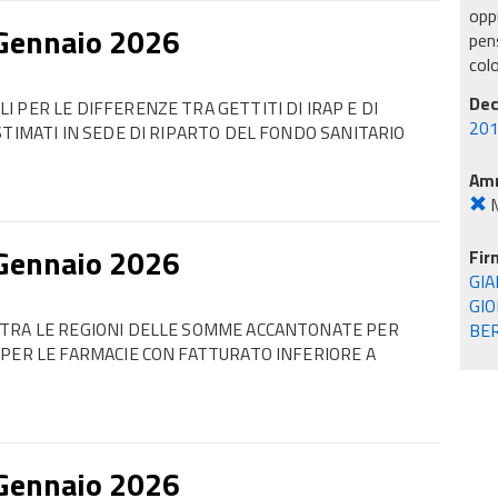
oppu
 Gennaio 2026
pens
col
Dec
 PER LE DIFFERENZE TRA GETTITI DI IRAP E DI
201
STIMATI IN SEDE DI RIPARTO DEL FONDO SANITARIO
Amm
M
 Gennaio 2026
Fir
GIA
GIO
 TRA LE REGIONI DELLE SOMME ACCANTONATE PER
BER
 PER LE FARMACIE CON FATTURATO INFERIORE A
 Gennaio 2026