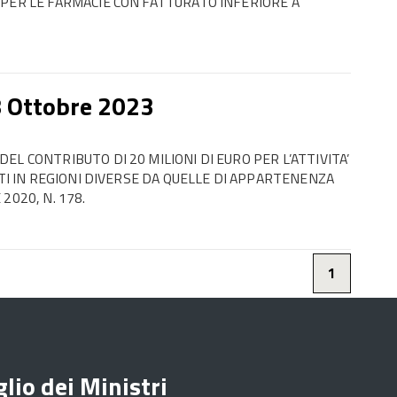
 PER LE FARMACIE CON FATTURATO INFERIORE A
8 Ottobre 2023
L CONTRIBUTO DI 20 MILIONI DI EURO PER L’ATTIVITA’
NTI IN REGIONI DIVERSE DA QUELLE DI APPARTENENZA
2020, N. 178.
1
lio dei Ministri