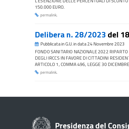
L’ESENZIONE DELLE PERCENTUALI DI SCONTO
150.000 EURO.
.
permalink
Delibera n. 28/2023
del 1
Pubblicata in G.U. in data 24 Novembre 2023
FONDO SANITARIO NAZIONALE 2022 RIPARTO DE
DEGLI IRCCS IN FAVORE DI CITTADINI RESIDE
ARTICOLO 1, COMMA 496, LEGGE 30 DICEMBRE 
.
permalink
Presidenza del Consig