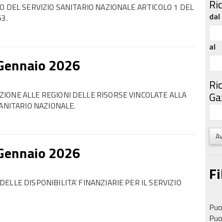
Ri
O DEL SERVIZIO SANITARIO NAZIONALE ARTICOLO 1 DEL
dal
3.
al
 Gennaio 2026
Ri
IONE ALLE REGIONI DELLE RISORSE VINCOLATE ALLA
Gaz
SANITARIO NAZIONALE.
Av
 Gennaio 2026
Fi
LLE DISPONIBILITA’ FINANZIARIE PER IL SERVIZIO
Puoi
Puoi