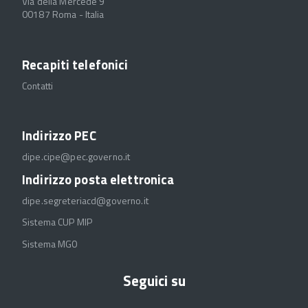
Via della Mercede 9
00187 Roma - Italia
Recapiti telefonici
Contatti
Indirizzo PEC
dipe.cipe@pec.governo.it
Indirizzo posta elettronica
dipe.segreteriacd@governo.it
Sistema CUP MIP
Sistema MGO
Seguici su