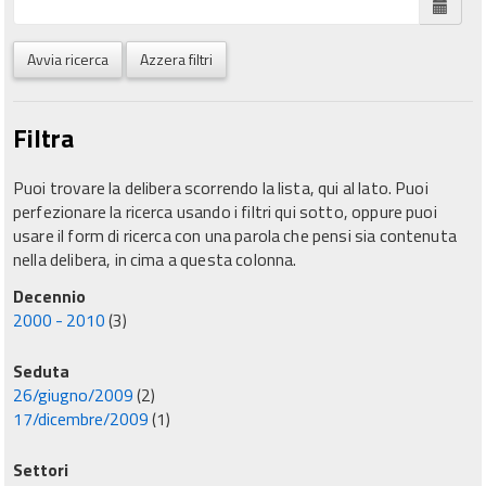
Avvia ricerca
Azzera filtri
Filtra
Puoi trovare la delibera scorrendo la lista, qui al lato. Puoi
perfezionare la ricerca usando i filtri qui sotto, oppure puoi
usare il form di ricerca con una parola che pensi sia contenuta
nella delibera, in cima a questa colonna.
Decennio
2000 - 2010
(3)
Seduta
26/giugno/2009
(2)
17/dicembre/2009
(1)
Settori