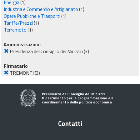
Energia
(1)
Industria e Commercio e Artigianato
(1)
Opere Pubbliche e Trasporti
(1)
Tariffe/Prezzi
(1)
Terremoto
(1)
Amministrazioni
Presidenza del Consiglio dei Ministri
(3)
Firmatario
TREMONTI
(3)
Presidenza del Consiglio dei Ministri
Dipartimento per la programmazione e il
coordinamento della politica economica
Contatti