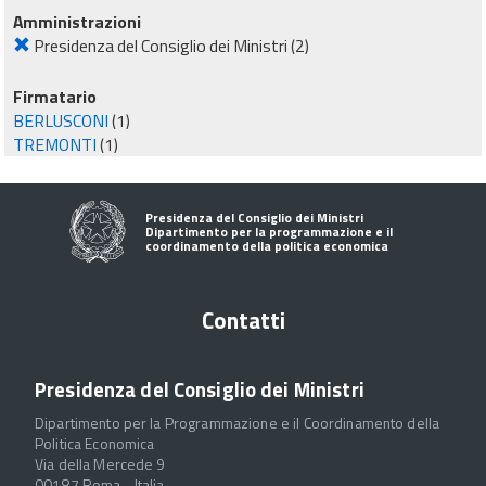
Amministrazioni
Presidenza del Consiglio dei Ministri
(2)
Firmatario
BERLUSCONI
(1)
TREMONTI
(1)
Presidenza del Consiglio dei Ministri
Dipartimento per la programmazione e il
coordinamento della politica economica
Contatti
Presidenza del Consiglio dei Ministri
Dipartimento per la Programmazione e il Coordinamento della
Politica Economica
Via della Mercede 9
00187 Roma - Italia