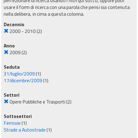
perfezionare la ricerca usando i filtri qui sotto, oppure puoi
usare il form di ricerca con una parola che pensi sia contenuta
nella delibera, in cima a questa colonna.
Decennio
2000 - 2010
(2)
Anno
2009
(2)
Seduta
31/luglio/2009
(1)
17/dicembre/2009
(1)
Settori
Opere Pubbliche e Trasporti
(2)
Sottosettori
Ferrovie
(1)
Strade a Autostrade
(1)