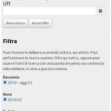
Uff.
Avvia ricerca
Azzera filtri
Filtra
Puoi trovare la delibera scorrendo la lista, qui al lato. Puoi
perfezionare la ricerca usando i filtri qui sotto, oppure puoi
usare il form di ricerca con una parola che pensi sia contenuta
nella delibera, in cima a questa colonna.
Decennio
2010 - oggi
(1)
Anno
2010
(1)