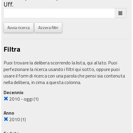
Uff.
Avvia ricerca
Azzera filtri
Filtra
Puoi trovare la delibera scorrendo la lista, qui al lato. Puoi
perfezionare la ricerca usando i filtri qui sotto, oppure puoi
usare il form di ricerca con una parola che pensi sia contenuta
nella delibera, in cima a questa colonna.
Decennio
2010 - oggi
(1)
Anno
2010
(1)