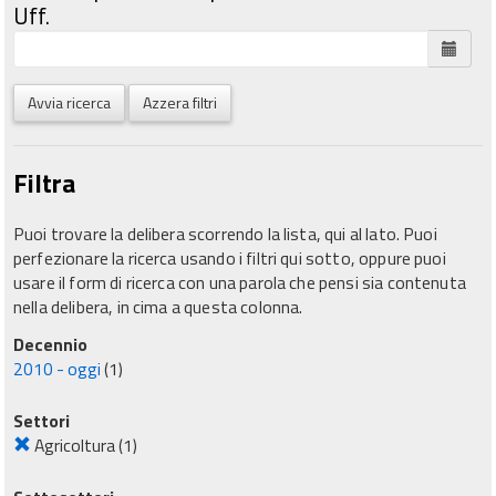
Uff.
Avvia ricerca
Azzera filtri
Filtra
Puoi trovare la delibera scorrendo la lista, qui al lato. Puoi
perfezionare la ricerca usando i filtri qui sotto, oppure puoi
usare il form di ricerca con una parola che pensi sia contenuta
nella delibera, in cima a questa colonna.
Decennio
2010 - oggi
(1)
Settori
Agricoltura
(1)