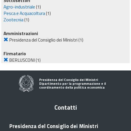
Sottosettori
Agro-industriale
(1)
Pesca e Acquacoltura
(1)
Zootecnia
(1)
Amministrazioni
Presidenza del Consiglio dei Ministri
(1)
Firmatario
BERLUSCONI
(1)
Presidenza del Consiglio dei Ministri
Dipartimento per la programmazione e il
coordinamento della politica economica
Contatti
Presidenza del Consiglio dei Ministri