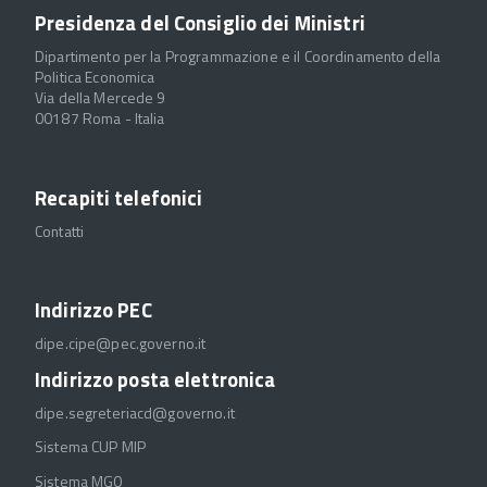
Presidenza del Consiglio dei Ministri
Dipartimento per la Programmazione e il Coordinamento della
Politica Economica
Via della Mercede 9
00187 Roma - Italia
Recapiti telefonici
Contatti
Indirizzo PEC
dipe.cipe@pec.governo.it
Indirizzo posta elettronica
dipe.segreteriacd@governo.it
Sistema CUP MIP
Sistema MGO