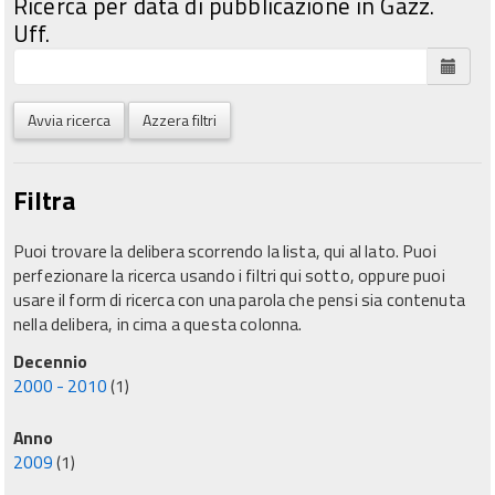
Ricerca per data di pubblicazione in Gazz.
Uff.
Avvia ricerca
Azzera filtri
Filtra
Puoi trovare la delibera scorrendo la lista, qui al lato. Puoi
perfezionare la ricerca usando i filtri qui sotto, oppure puoi
usare il form di ricerca con una parola che pensi sia contenuta
nella delibera, in cima a questa colonna.
Decennio
2000 - 2010
(1)
Anno
2009
(1)