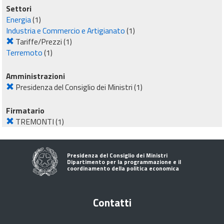
Settori
Energia
(1)
Industria e Commercio e Artigianato
(1)
Tariffe/Prezzi
(1)
Terremoto
(1)
Amministrazioni
Presidenza del Consiglio dei Ministri
(1)
Firmatario
TREMONTI
(1)
Presidenza del Consiglio dei Ministri
Dipartimento per la programmazione e il
coordinamento della politica economica
Contatti