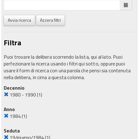
Avvia ricerca
Azzera filtri
Filtra
Puoi trovare la delibera scorrendo la lista, qui al lato. Puoi
perfezionare la ricerca usando i filtri qui sotto, oppure puoi
usare il form di ricerca con una parola che pensi sia contenuta
nella delibera, in cima a questa colonna.
Decennio
1980 - 1990
(1)
Anno
1984
(1)
Seduta
19/giugno/1984
(1)