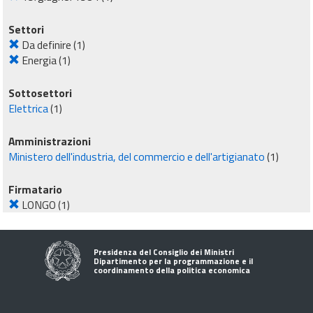
Settori
Da definire
(1)
Energia
(1)
Sottosettori
Elettrica
(1)
Amministrazioni
Ministero dell'industria, del commercio e dell'artigianato
(1)
Firmatario
LONGO
(1)
Presidenza del Consiglio dei Ministri
Dipartimento per la programmazione e il
coordinamento della politica economica