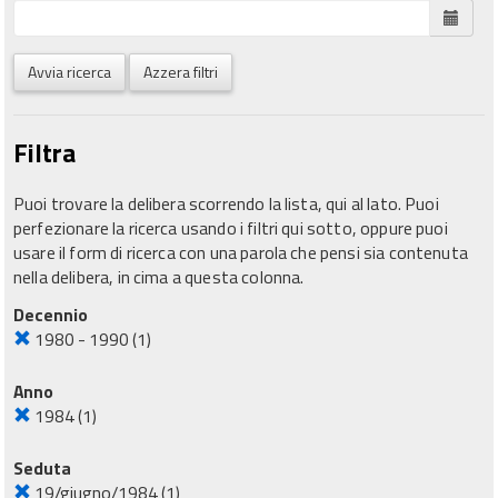
Avvia ricerca
Azzera filtri
Filtra
Puoi trovare la delibera scorrendo la lista, qui al lato. Puoi
perfezionare la ricerca usando i filtri qui sotto, oppure puoi
usare il form di ricerca con una parola che pensi sia contenuta
nella delibera, in cima a questa colonna.
Decennio
1980 - 1990
(1)
Anno
1984
(1)
Seduta
19/giugno/1984
(1)