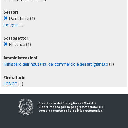
Settori
Da definire
(1)
Energia
(1)
Sottosettori
Elettrica
(1)
Amministrazioni
Ministero dell'industria, del commercio e dell'artigianato
(1)
Firmatario
LONGO
(1)
Presidenza del Consiglio dei Ministri
Dipartimento per la programmazione e il
coordinamento della politica economica