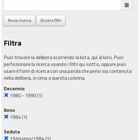
Avvia ricerca
Azzera filtri
Filtra
Puoi trovare la delibera scorrendo la lista, qui al lato. Puoi
perfezionare la ricerca usando i filtri qui sotto, oppure puoi
usare il form di ricerca con una parola che pensi sia contenuta
nella delibera, in cima a questa colonna.
Decennio
1980 - 1990
(1)
Anno
1984
(1)
Seduta
19/giugno/1984
(1)