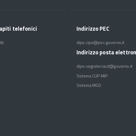
apiti telefonici
Indirizzo PEC
tti
dipe.cipe@pec.governo.it
Indirizzo posta elettro
dipe.segreteriacd@governo.it
Sistema CUP MIP
Sistema MGO