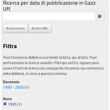
Ricerca per data di pubblicazione in Gazz.
Uff.
Avvia ricerca
Azzera filtri
Filtra
Puoi trovare la delibera scorrendo la lista, qui al lato. Puoi
perfezionare la ricerca usando i filtri qui sotto, oppure puoi
usare il form di ricerca con una parola che pensi sia contenuta
nella delibera, in cima a questa colonna.
Decennio
1990 - 2000
(1)
Anno
1995
(1)