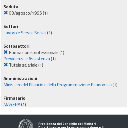
Seduta
08/agosto/1995
(1)
Settori
Lavoro e Servizi Sociali
(1)
Sottosettori
Formazione professionale
(1)
Previdenza e Assistenza
(1)
Tutela salariale
(1)
Amministrazioni
Ministero del Bilancio e della Programmazione Economica
(1)
Firmatario
MASERA
(1)
Presidenza del Consiglio dei Ministri
Dipartimento per la programmazione e il